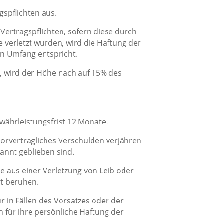
agspflichten aus.
r Vertragspflichten, sofern diese durch
te verletzt wurden, wird die Haftung der
en Umfang entspricht.
n, wird der Höhe nach auf 15% des
währleistungsfrist 12 Monate.
vorvertragliches Verschulden verjähren
annt geblieben sind.
e aus einer Verletzung von Leib oder
it beruhen.
ur in Fällen des Vorsatzes oder der
h für ihre persönliche Haftung der