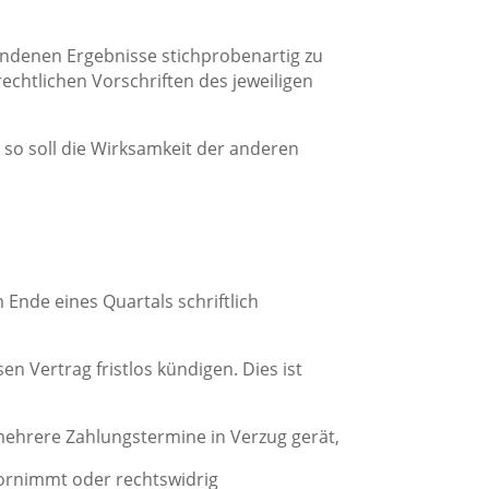
ndenen Ergebnisse stichprobenartig zu
chtlichen Vorschriften des jeweiligen
 so soll die Wirksamkeit der anderen
Ende eines Quartals schriftlich
n Vertrag fristlos kündigen. Dies ist
mehrere Zahlungstermine in Verzug gerät,
ornimmt oder rechtswidrig