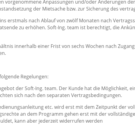
den vorgenommene Anpassungen und/oder Änderungen der S
 Instandsetzung der Mietsache bzw. zur Sicherung des vertr
etzins erstmals nach Ablauf von zwölf Monaten nach Vertragss
ende zu erhöhen. Soft-Ing. team ist berechtigt, die Ankü
rhältnis innerhalb einer Frist von sechs Wochen nach Zuga
en.
 folgende Regelungen:
ngebot der Soft-Ing. team. Der Kunde hat die Möglichkeit, 
richten sich nach den separaten Vertragsbedingungen.
dienungsanleitung etc. wird erst mit dem Zeitpunkt der voll
srechte an dem Programm gehen erst mit der vollständigen
uldet, kann aber jederzeit widerrufen werden