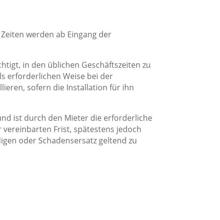
 Zeiten werden ab Eingang der
chtigt, in den üblichen Geschäftszeiten zu
s erforderlichen Weise bei der
eren, sofern die Installation für ihn
und ist durch den Mieter die erforderliche
 vereinbarten Frist, spätestens jedoch
ndigen oder Schadensersatz geltend zu