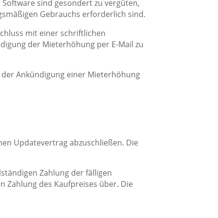
oftware sind gesondert zu vergüten,
agsmäßigen Gebrauchs erforderlich sind.
chluss mit einer schriftlichen
ndigung der Mieterhöhung per E-Mail zu
ng der Ankündigung einer Mieterhöhung
einen Updatevertrag abzuschließen. Die
ständigen Zahlung der fälligen
 Zahlung des Kaufpreises über. Die