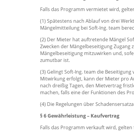
Falls das Programm vermietet wird, gelte
(1) Spätestens nach Ablauf von drei Wer
Mängelmitteilung bei Soft-Ing. team bere
(2) Der Mieter hat auftretende Mängel Soft
Zwecken der Mängelbeseitigung Zugang zum
Mängelbeseitigung mitzuwirken und, sofern
zumutbar ist.
(3) Gelingt Soft-Ing. team die Beseitigung
Mitwirkung erfolgt, kann der Mieter pro 
nach dreißig Tagen, den Mietvertrag fris
machen, falls eine der Funktionen des P
(4) Die Regelungen über Schadensersatzan
§ 6 Gewährleistung – Kaufvertrag
Falls das Programm verkauft wird, gelten