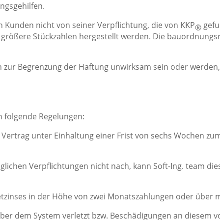
ungsgehilfen.
n Kunden nicht von seiner Verpflichtung, die von KKP
gefu
®
 größere Stückzahlen hergestellt werden. Die bauordnungsre
ln zur Begrenzung der Haftung unwirksam sein oder werden,
n folgende Regelungen:
 Vertrag unter Einhaltung einer Frist von sechs Wochen zum 
ichen Verpflichtungen nicht nach, kann Soft-Ing. team diese
ietzinses in der Höhe von zwei Monatszahlungen oder über 
über dem System verletzt bzw. Beschädigungen an diesem v