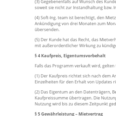
(3) Gegebenenfalls auf Wunsch des Kun
soweit sie nicht zur Instandhaltung bzw.
(4) Soft-Ing. team ist berechtigt, den Mi
Ankündigung von drei Monaten zum Monats
übersenden.
(5) Der Kunde hat das Recht, das Mietve
mit außerordentlicher Wirkung zu kündig
§ 4 Kaufpreis, Eigentumsvorbehalt
Falls das Programm verkauft wird, gelten
(1) Der Kaufpreis richtet sich nach dem A
Einzelheiten für den Erhalt von Updates 
(2) Das Eigentum an den Datenträgern, Be
Kaufpreissumme übertragen. Die Nutzung
Nutzung wird bis zu diesem Zeitpunkt ged
§ 5 Gewährleistung – Mietvertrag