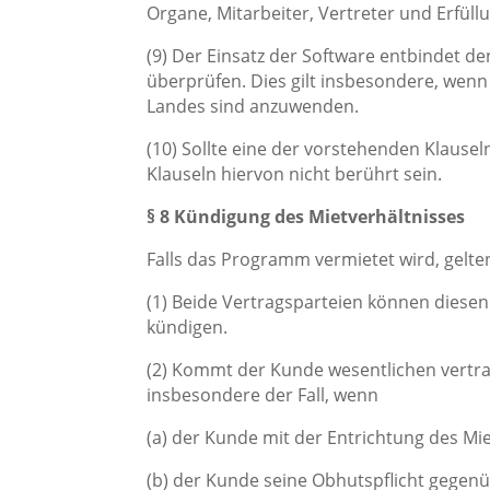
Organe, Mitarbeiter, Vertreter und Erfüll
(9) Der Einsatz der Software entbindet de
überprüfen. Dies gilt insbesondere, wenn
Landes sind anzuwenden.
(10) Sollte eine der vorstehenden Klause
Klauseln hiervon nicht berührt sein.
§ 8 Kündigung des Mietverhältnisses
Falls das Programm vermietet wird, gelte
(1) Beide Vertragsparteien können diesen
kündigen.
(2) Kommt der Kunde wesentlichen vertragl
insbesondere der Fall, wenn
(a) der Kunde mit der Entrichtung des M
(b) der Kunde seine Obhutspflicht gegen