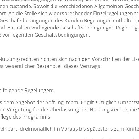
en zustande. Soweit die verschiedenen Allgemeinen Gesch
rt. An die Stelle sich widersprechender Einzelregelungen t
 die Geschäftsbedingungen des Kunden Regelungen enthalten,
nd. Enthalten vorliegende Geschäftsbedingungen Regelung
die vorliegenden Geschäftsbedingungen.
Nutzungsrechten richten sich nach den Vorschriften der Li
t wesentlicher Bestandteil dieses Vertrags.
n folgende Regelungen:
s dem Angebot der Soft-Ing. team. Er gilt zuzüglich Umsatzst
die Vergütung für die Überlassung der Nutzungsrechte, die 
Pflege des Programms.
ereinbart, dreimonatlich im Voraus bis spätestens zum fünft