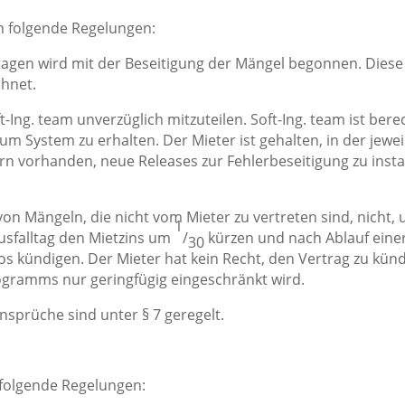
n folgende Regelungen:
ktagen wird mit der Beseitigung der Mängel begonnen. Diese
chnet.
-Ing. team unverzüglich mitzuteilen. Soft-Ing. team ist bere
 System zu erhalten. Der Mieter ist gehalten, in der jeweil
 vorhanden, neue Releases zur Fehlerbeseitigung zu installi
 von Mängeln, die nicht vom Mieter zu vertreten sind, nicht, 
1
Ausfalltag den Mietzins um
/
kürzen und nach Ablauf einer
30
tlos kündigen. Der Mieter hat kein Recht, den Vertrag zu kü
rogramms nur geringfügig eingeschränkt wird.
sprüche sind unter § 7 geregelt.
 folgende Regelungen: