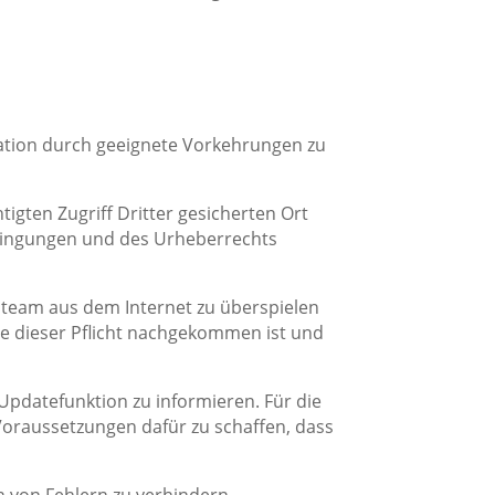
tation durch geeignete Vorkehrungen zu
igten Zugriff Dritter gesicherten Ort
edingungen und des Urheberrechts
g. team aus dem Internet zu überspielen
e dieser Pflicht nachgekommen ist und
Updatefunktion zu informieren. Für die
n Voraussetzungen dafür zu schaffen, dass
 von Fehlern zu verhindern.