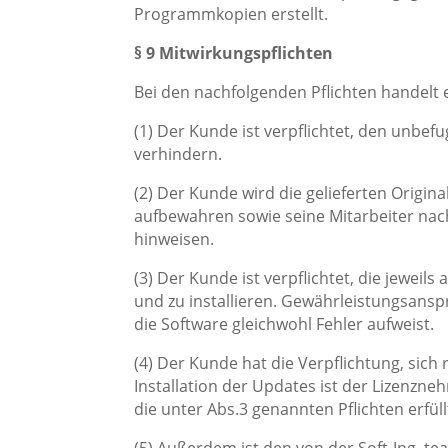
Programmkopien erstellt.
§ 9 Mitwirkungspflichten
Bei den nachfolgenden Pflichten handelt e
(1) Der Kunde ist verpflichtet, den unbe
verhindern.
(2) Der Kunde wird die gelieferten Origi
aufbewahren sowie seine Mitarbeiter nac
hinweisen.
(3) Der Kunde ist verpflichtet, die jeweil
und zu installieren. Gewährleistungsan
die Software gleichwohl Fehler aufweist.
(4) Der Kunde hat die Verpflichtung, sic
Installation der Updates ist der Lizenzne
die unter Abs.3 genannten Pflichten erfü
(5) Außerdem ist den von der Soft-Ing.