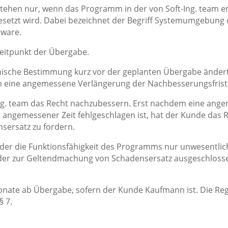
tehen nur, wenn das Programm in der von Soft-Ing. team e
etzt wird. Dabei bezeichnet der Begriff Systemumgebung
tware.
Zeitpunkt der Übergabe.
chnische Bestimmung kurz vor der geplanten Übergabe ändert
team eine angemessene Verlängerung der Nachbesserungsfrist
-Ing. team das Recht nachzubessern. Erst nachdem eine ang
ngemessener Zeit fehlgeschlagen ist, hat der Kunde das R
sersatz zu fordern.
, der die Funktionsfähigkeit des Programms nur unwesentlic
er zur Geltendmachung von Schadensersatz ausgeschlossen
 Monate ab Übergabe, sofern der Kunde Kaufmann ist. Die R
§ 7.