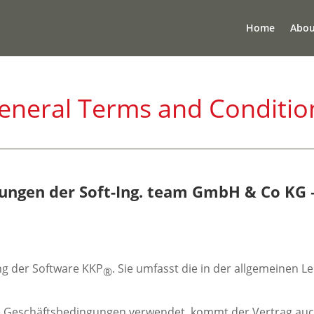
Home
Abou
eneral Terms and Conditio
ungen der Soft-Ing. team GmbH & Co KG –
ng der Software KKP
. Sie umfasst die in der allgemeinen 
®
ne Geschäftsbedingungen verwendet, kommt der Vertrag auc