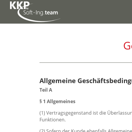
G
Allgemeine Geschäftsbeding
Teil A
§ 1 Allgemeines
(1) Vertragsgegenstand ist die Überlassu
Funktionen.
(2) Sofern der Kunde ebenfalls Allgemei