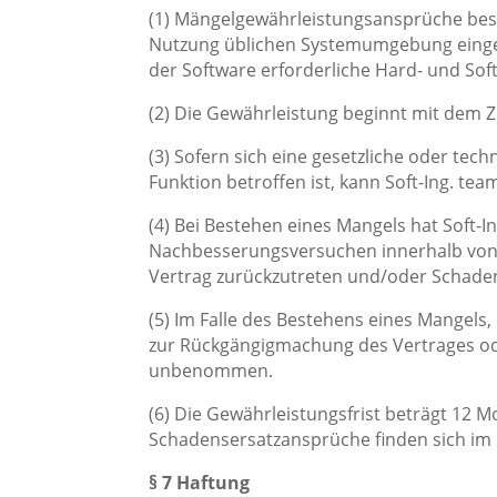
(1) Mängelgewährleistungsansprüche bes
Nutzung üblichen Systemumgebung einges
der Software erforderliche Hard- und Sof
(2) Die Gewährleistung beginnt mit dem 
(3) Sofern sich eine gesetzliche oder te
Funktion betroffen ist, kann Soft-Ing. 
(4) Bei Bestehen eines Mangels hat Soft
Nachbesserungsversuchen innerhalb von a
Vertrag zurückzutreten und/oder Schaden
(5) Im Falle des Bestehens eines Mangels
zur Rückgängigmachung des Vertrages od
unbenommen.
(6) Die Gewährleistungsfrist beträgt 12
Schadensersatzansprüche finden sich im 
§ 7 Haftung