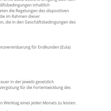
äftsbedingungen inhaltlich
reten die Regelungen des dispositiven
 die im Rahmen dieser
en, die in den Geschäftsbedingungen des
zenzvereinbarung für Endkunden (Eula)
euer in der jeweils gesetzlich
Vergütung für die Fortentwicklung des
en Werktag eines jeden Monats zu leisten.