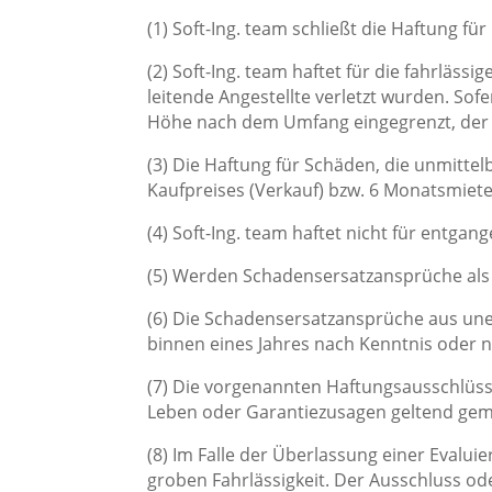
(1) Soft-Ing. team schließt die Haftung fü
(2) Soft-Ing. team haftet für die fahrläss
leitende Angestellte verletzt wurden. Sof
Höhe nach dem Umfang eingegrenzt, der d
(3) Die Haftung für Schäden, die unmitte
Kaufpreises (Verkauf) bzw. 6 Monatsmiet
(4) Soft-Ing. team haftet nicht für entga
(5) Werden Schadensersatzansprüche als 
(6) Die Schadensersatzansprüche aus une
binnen eines Jahres nach Kenntnis oder n
(7) Die vorgenannten Haftungsausschlüsse
Leben oder Garantiezusagen geltend gema
(8) Im Falle der Überlassung einer Evaluie
groben Fahrlässigkeit. Der Ausschluss ode