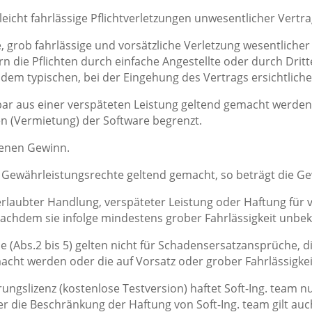
r leicht fahrlässige Pflichtverletzungen unwesentlicher Vertr
ige, grob fahrlässige und vorsätzliche Verletzung wesentliche
ern die Pflichten durch einfache Angestellte oder durch Drit
em typischen, bei der Eingehung des Vertrags ersichtlich
lbar aus einer verspäteten Leistung geltend gemacht werde
en (Vermietung) der Software begrenzt.
ngenen Gewinn.
Gewährleistungsrechte geltend gemacht, so beträgt die Ge
rlaubter Handlung, verspäteter Leistung oder Haftung für 
achdem sie infolge mindestens grober Fahrlässigkeit unbek
 (Abs.2 bis 5) gelten nicht für Schadensersatzansprüche, di
cht werden oder die auf Vorsatz oder grober Fahrlässigke
rungslizenz (kostenlose Testversion) haftet Soft-Ing. team n
r die Beschränkung der Haftung von Soft-Ing. team gilt auc