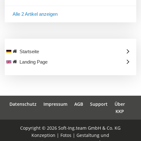
Alle 2 Artikel anzeigen
Startseite
Landing Page
Datenschutz
Impressum
AGB
Support
Über
KKP
Copyright © 2026 Soft-Ing.team GmbH & Co. KG
Konzeption | Fotos | Gestaltung und