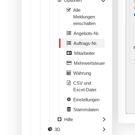
Optionen
Alle
Meldungen
einschalten
Angebots-Nr.
Auftrags-Nr.
Mitarbeiter
Mehrwertsteuer
Währung
CSV und
Excel-Datei
Einstellungen
Stammdaten
Hilfe
3D