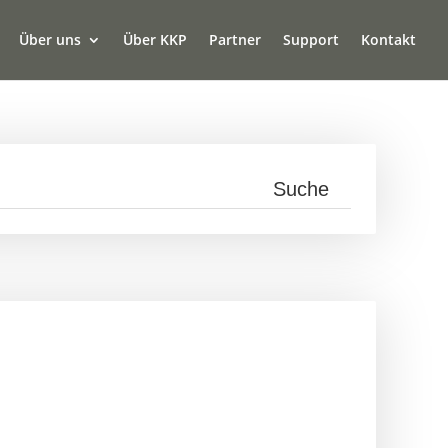
Über uns
Über KKP
Partner
Support
Kontakt