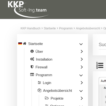
KKP Handbuch
Startseite
Programm
Angebotsübersicht
O
Startseite
Über
Installation
Firewall
Programm
Login
Angebotsübersicht
Projekte