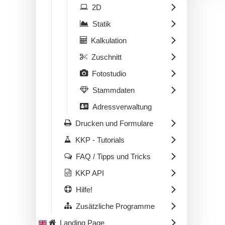
2D
Statik
Kalkulation
Zuschnitt
Fotostudio
Stammdaten
Adressverwaltung
Drucken und Formulare
KKP - Tutorials
FAQ / Tipps und Tricks
KKP API
Hilfe!
Zusätzliche Programme
Landing Page