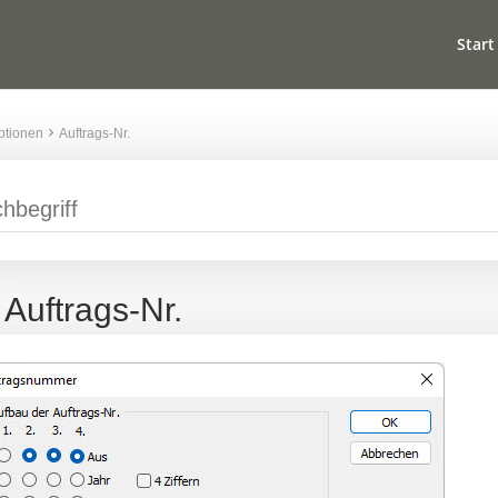
Start
ptionen
Auftrags-Nr.
Auftrags-Nr.