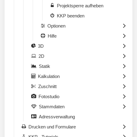
Projektsperre aufheben
KKP beenden
Optionen
Hilfe
3D
2D
Statik
Kalkulation
Zuschnitt
Fotostudio
Stammdaten
Adressverwaltung
Drucken und Formulare
KKP - Tutorials