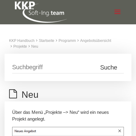
KKP Handbuch
Startseite
Programm
Angebotsübersicht
Projekte
Neu
Neu
Über das Menü „Projekte –> Neu“ wird ein neues
Projekt angelegt.