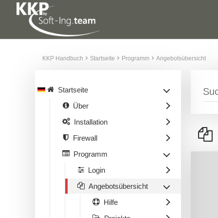
KKP Handbuch
Startseite
Programm
Angebotsübersicht
Startseite
Über
Installation
Firewall
Programm
Login
Angebotsübersicht
Hilfe