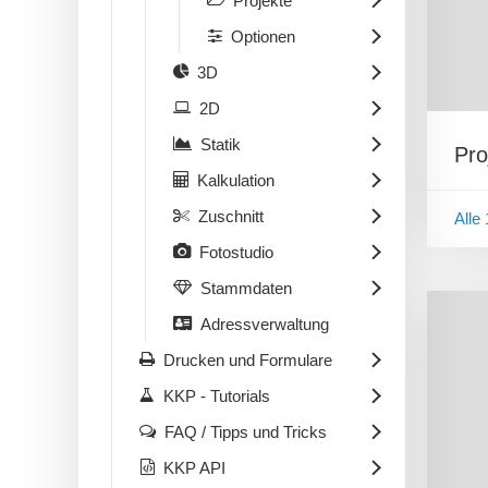
Projekte
Optionen
3D
2D
Statik
Pro
Kalkulation
Zuschnitt
Alle
Fotostudio
Stammdaten
Adressverwaltung
Drucken und Formulare
KKP - Tutorials
FAQ / Tipps und Tricks
KKP API