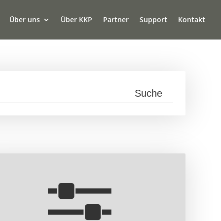
Über uns
Über KKP
Partner
Support
Kontakt